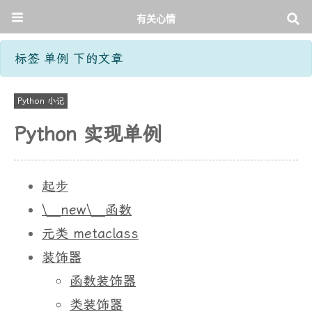
有关心情
标签 单例 下的文章
Python 小记
Python 实现单例
起步
\__new\__函数
元类 metaclass
装饰器
函数装饰器
类装饰器